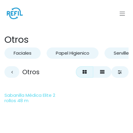
Ir al contenido
Otros
Faciales
Papel Higienico
Servillet
Otros
Sabanilla Médica Elite 2
rollos 48 m