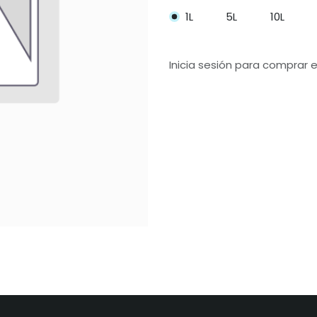
1L
5L
10L
Inicia sesión para comprar 