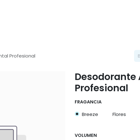
Categorías
al Profesional
Desodorante 
Profesional
FRAGANCIA
Breeze
Flores
VOLUMEN