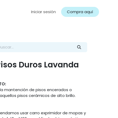
Iniciar sesión
Compra aquí
isos Duros Lavanda
TO:
n la mantención de pisos encerados o
quellos pisos cerámicos de alto brillo.
endamos usar carro exprimidor de mopas y