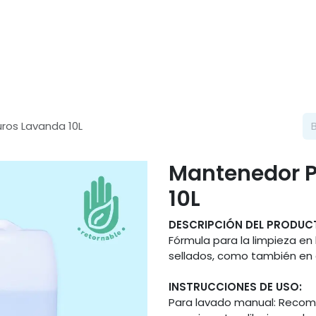
Categorías
ros Lavanda 10L
Mantenedor P
10L
DESCRIPCIÓN DEL PRODUC
Fórmula para la limpieza e
sellados, como también en a
INSTRUCCIONES DE USO:
Para lavado manual: Recom