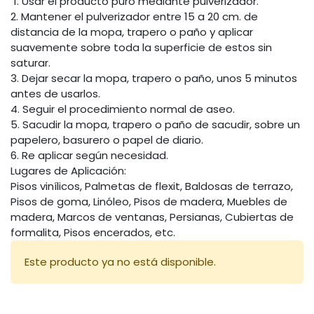
1. Usar el producto puro mediante pulverizador.
2. Mantener el pulverizador entre 15 a 20 cm. de
distancia de la mopa, trapero o paño y aplicar
suavemente sobre toda la superficie de estos sin
saturar.
3. Dejar secar la mopa, trapero o paño, unos 5 minutos
antes de usarlos.
4. Seguir el procedimiento normal de aseo.
5. Sacudir la mopa, trapero o paño de sacudir, sobre un
papelero, basurero o papel de diario.
6. Re aplicar según necesidad.
Lugares de Aplicación:
Pisos vinílicos, Palmetas de flexit, Baldosas de terrazo,
Pisos de goma, Linóleo, Pisos de madera, Muebles de
madera, Marcos de ventanas, Persianas, Cubiertas de
formalita, Pisos encerados, etc.
Este producto ya no está disponible.