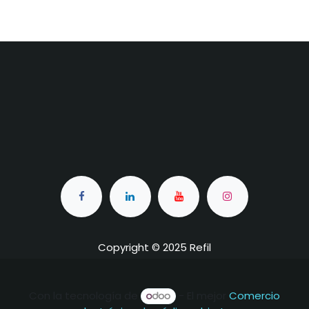
Copyright © 2025 Refil
Con la tecnología de
- El mejor
Comercio