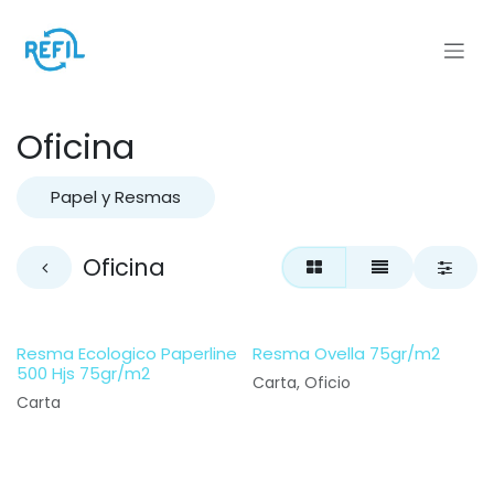
Ir al contenido
Oficina
Papel y Resmas
Oficina
Resma Ecologico Paperline
Resma Ovella 75gr/m2
500 Hjs 75gr/m2
Carta, Oficio
Carta